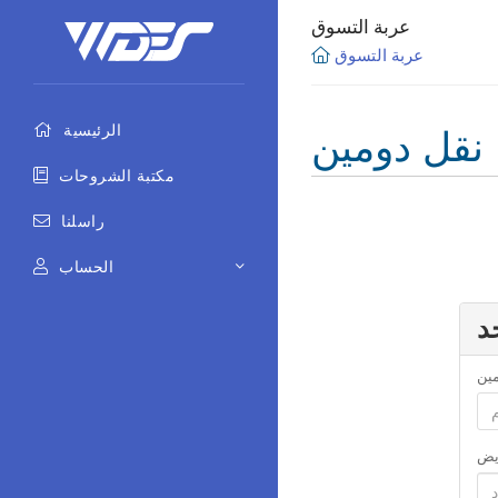
عربة التسوق
عربة التسوق
نقل دومين
الرئيسية
مكتبة الشروحات
راسلنا
الحساب
د
مين
ويض