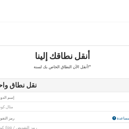
أنقل نطاقك إلينا
أنقل الآن النطاق الخاص بك لسنة!*
نقل نطاق واح
إسم الدو
ساعدة
رمز التف